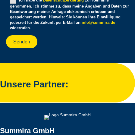
Bitte lasse dieses Feld leer.
Ich habe die
Datenschutzerklärung
zur Kenntnis
genommen. Ich stimme zu, dass meine Angaben und Daten zur
Beantwortung meiner Anfrage elektronisch erhoben und
gespeichert werden. Hinweis: Sie können Ihre Einwilligung
jederzeit für die Zukunft per E-Mail an
info@summira.de
widerrufen.
Unsere Partner:
Summira GmbH