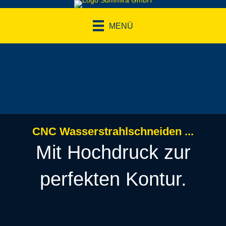
MENÜ
CNC Wasserstrahl­schneiden ...
Mit Hochdruck zur
perfekten Kontur.
Die Summira GmbH schneidet für Sie in höchster Präzision