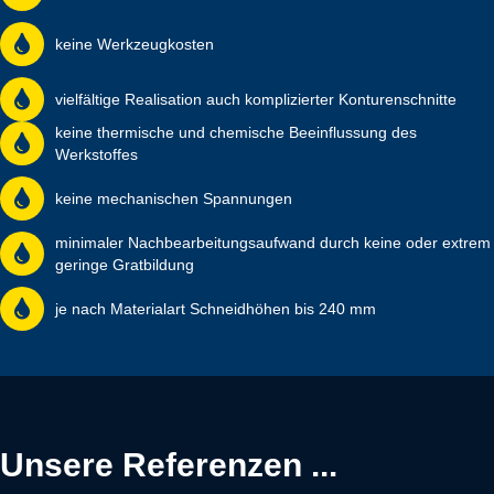
keine Werkzeug­kosten
vielfältige Realisation auch komplizierter Konturen­schnitte
keine thermische und chemische Beeinflussung des
Werkstoffes
keine mechanischen Spannungen
minimaler Nach­bearbeitungs­aufwand durch keine oder extrem
geringe Grat­bildung
je nach Materialart Schneid­höhen bis 240 mm
Unsere Referenzen ...