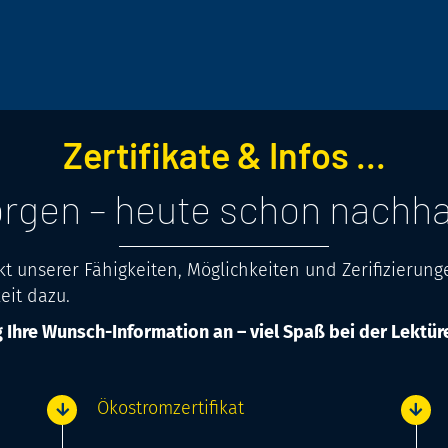
Zertifikate & Infos ...
rgen – heute schon nachha
kt unserer Fähigkeiten, Möglichkeiten und Zerifizierun
eit dazu.
g Ihre Wunsch-Information an – viel Spaß bei der Lektür
Ökostrom­zertifikat